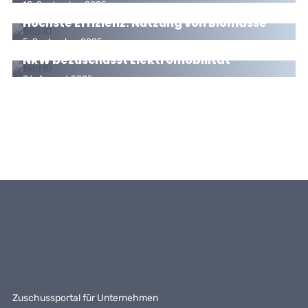
18. September 2025
Höchste Effizienz: Nutzung von Biomasse
5. September 2025
NRW bezuschusst Elektromobilität
26. August 2025
Zuschussportal für Unternehmen